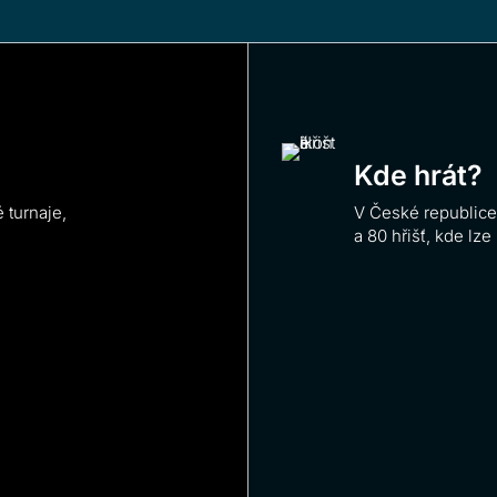
Kde hrát?
 turnaje,
V České republice
a 80 hřišť, kde lze