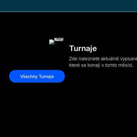
Turnaje
Zde naleznete aktuálně vypsané
které se konají v tomto měsíci.
Všechny Turnaje