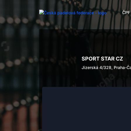
ČPF
SPORT STAR CZ
Jizerská 4/328, Praha-Č