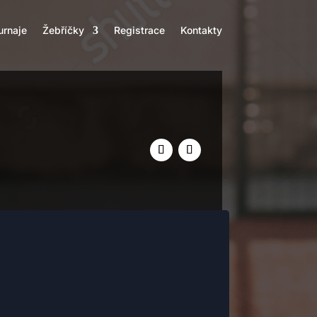
urnaje
Žebříčky
Registrace
Kontakty