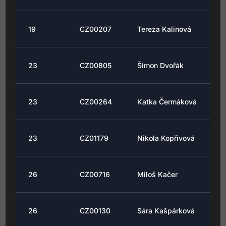
19
CZ00207
Tereza Kalinová
23
CZ00805
Šimon Dvořák
23
CZ00264
Katka Čermáková
23
CZ01179
Nikola Kopřivová
26
CZ00716
Miloš Kačer
26
CZ00130
Sára Kašpárková