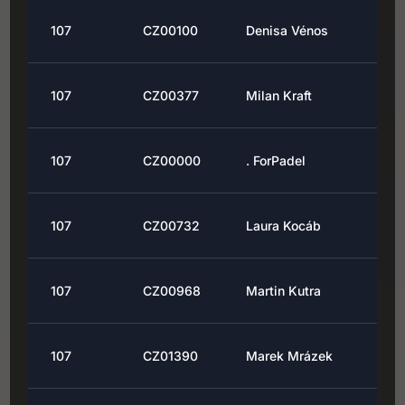
107
CZ00100
Denisa Vénos
107
CZ00377
Milan Kraft
107
CZ00000
. ForPadel
107
CZ00732
Laura Kocáb
107
CZ00968
Martin Kutra
107
CZ01390
Marek Mrázek