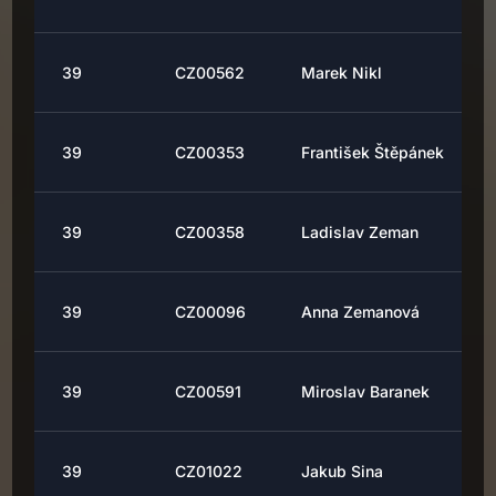
39
CZ00562
Marek Nikl
39
CZ00353
František Štěpánek
39
CZ00358
Ladislav Zeman
39
CZ00096
Anna Zemanová
39
CZ00591
Miroslav Baranek
39
CZ01022
Jakub Sina