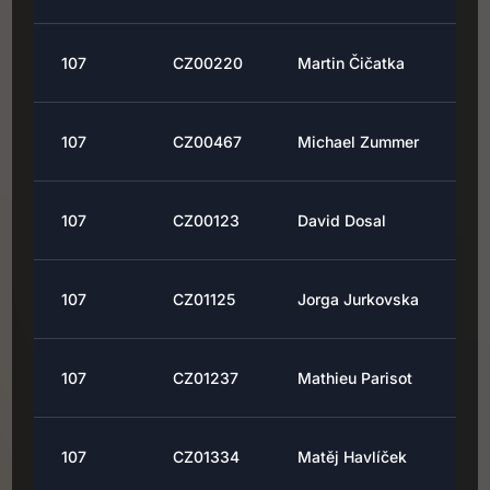
107
CZ00220
Martin Čičatka
107
CZ00467
Michael Zummer
107
CZ00123
David Dosal
107
CZ01125
Jorga Jurkovska
107
CZ01237
Mathieu Parisot
107
CZ01334
Matěj Havlíček