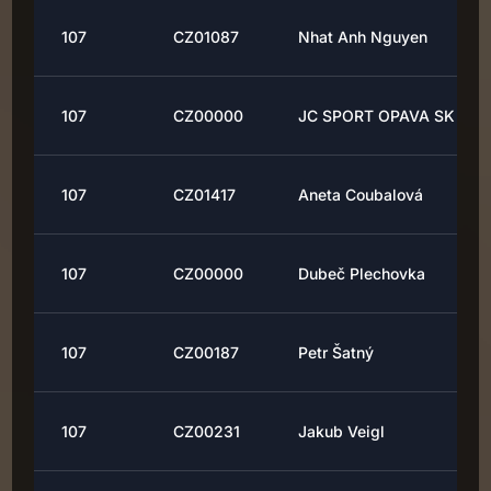
107
CZ01087
Nhat Anh Nguyen
107
CZ00000
JC SPORT OPAVA SK
107
CZ01417
Aneta Coubalová
107
CZ00000
Dubeč Plechovka
107
CZ00187
Petr Šatný
107
CZ00231
Jakub Veigl