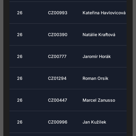
26
CZ00993
Kateřina Havlovicová
26
CZ00390
Natálie Kraftová
26
CZ00777
Jaromír Horák
26
CZ01294
Roman Orsik
26
CZ00447
Marcel Zanusso
26
CZ00996
Jan Kužílek