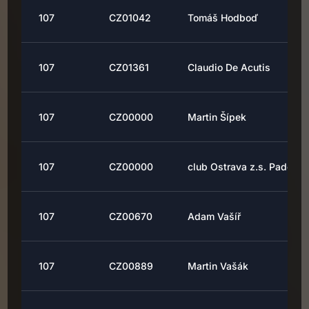
107
CZ01042
Tomáš Hodboď
107
CZ01361
Claudio De Acutis
107
CZ00000
Martin Šípek
107
CZ00000
club Ostrava z.s. Padel
107
CZ00670
Adam Vašíř
107
CZ00889
Martin Vašák