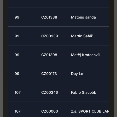
99
CZ01338
Matouš Janda
99
CZ00939
Martin Šafář
99
CZ01398
Matěj Kratochvíl
99
CZ00173
Duy Le
107
CZ00346
Fabio Giacobbi
107
CZ00000
z.s. SPORT CLUB LANDE