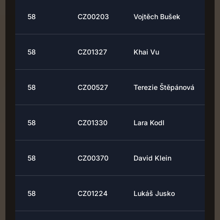
58
CZ00203
Vojtěch Bušek
58
CZ01327
Khai Vu
58
CZ00527
Terezie Štěpánová
58
CZ01330
Lara Kodl
58
CZ00370
David Klein
58
CZ01224
Lukáš Jusko