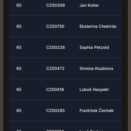
65
CZ00309
Jan Koller
65
CZ00750
Ekaterina Chekirda
65
CZ00226
Sophia Petzold
65
CZ00472
Simona Koublova
65
CZ00418
Luboš Haspekl
65
CZ00265
František Čermák