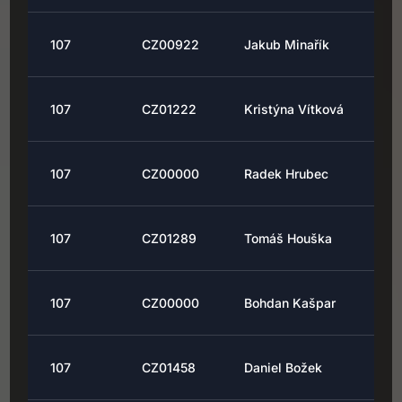
107
CZ00922
Jakub Minařík
107
CZ01222
Kristýna Vítková
107
CZ00000
Radek Hrubec
107
CZ01289
Tomáš Houška
107
CZ00000
Bohdan Kašpar
107
CZ01458
Daniel Božek