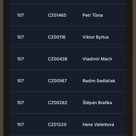
107
CZ01465
Petr Tůma
107
CZ00116
Viktor Byrtus
107
CZ00438
Vladimir Mach
107
CZ00567
Radim Sedláček
107
CZ00262
Štěpán Braňka
107
CZ01220
Hana Valentová