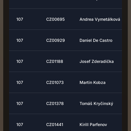
107
CZ00695
Andrea Vymetálková
107
CZ00929
Daniel De Castro
107
CZ01188
Josef Zderadička
107
CZ01073
Martin Kobza
107
CZ01378
Tomáš Kryčinský
107
CZ01441
Kirill Parfenov