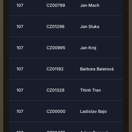
107
CZ00799
Jan Mach
107
CZ01296
Jan Sluka
107
CZ00995
Jan Kroj
107
CZ01192
Barbora Baierová
107
CZ01326
Thinh Tran
107
CZ00000
Ladislav Bajo