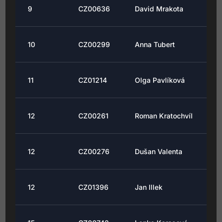
9
CZ00636
David Mrakota
10
CZ00299
Anna Tubert
11
CZ01214
Olga Pavlíková
12
CZ00261
Roman Kratochvíl
12
CZ00276
Dušan Valenta
12
CZ01396
Jan Illek