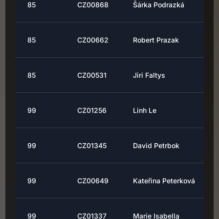
85
CZ00868
Šárka Podrazká
85
CZ00662
Robert Prazak
85
CZ00531
Jiri Faltys
99
CZ01256
Linh Le
99
CZ01345
David Petrbok
99
CZ00649
Kateřina Peterková
99
CZ01337
Marie Isabella