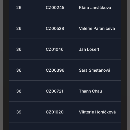
26
CZ00245
Klára Janáčková
26
CZ00528
Valérie Paraničeva
36
CZ01046
Jan Losert
36
CZ00396
Sára Smetanová
36
CZ00721
Thanh Chau
39
CZ01020
Viktorie Horáčková