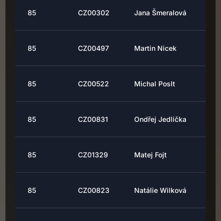
85
CZ00302
Jana Šmeralová
85
CZ00497
Martin Nicek
85
CZ00522
Michal Poslt
85
CZ00831
Ondřej Jedlička
85
CZ01329
Matej Fojt
85
CZ00823
Natálie Wilková